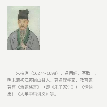
朱柏庐（1627～1698），名用纯，字致一，
明末清初江苏昆山县人。著名理学家、教育家。
著有《治家格言》（即《朱子家训》）《愧讷
集》《大学中庸讲义》等。