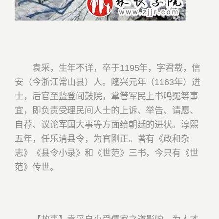
袁采，生年不详，卒于1195年，字君载，信
安（今浙江常山县）人。隆兴元年（1163年）进
士，后官至监登闻鼓院，掌管军民上书鸣冤等事
宜，即负责受理民间人士的上诉、举告、请愿、
自荐、议论军国大事等方面给朝廷的进状。淳熙
五年，任乐清县令，为官刚正。著有《政和杂
志》《县令小录》和《世范》三书，今只有《世
范》传世。