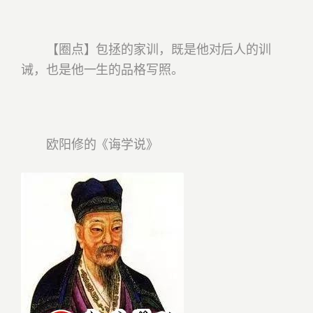
【圈点】包拯的家训，既是他对后人的训
诫，也是他一生的品格写照。
欧阳修的《诲学说》