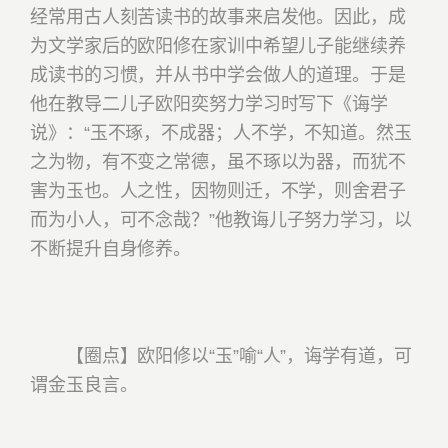
经常用古人刻苦读书的故事来启发他。因此，成
为文学家后的欧阳修在家训中希望儿子能继续养
成读书的习惯，并从书中学会做人的道理。于是
他在教导二儿子欧阳奕努力学习时写下《诲学
说》：
“玉不琢，不成器；人不学，不知道。然玉
之为物，有不变之常德，虽不琢以为器，而犹不
害为玉也。人之性，因物则迁，不学，则舍君子
而为小人，可不念哉？”
他教诲儿子努力学习，以
不断提升自身修养。
【圈点】欧阳修以“玉”喻“人”，诲学有道，可
谓金玉良言。