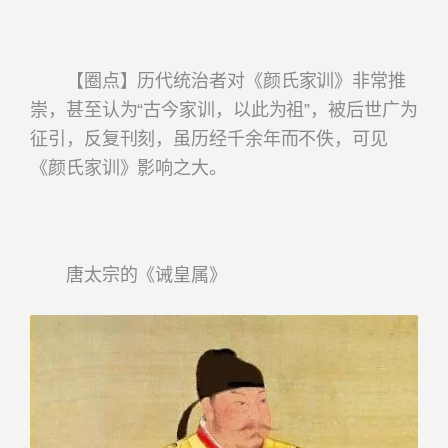
【圈点】历代统治者对《颜氏家训》非常推
崇，甚至认为“古今家训，以此为祖”，被后世广为
征引，反复刊刻，虽历经千余年而不佚，可见
《颜氏家训》影响之大。
唐太宗的《诫皇属》