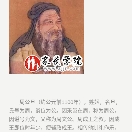
周公旦（约公元前1100年），姓姬，名旦，
氏号为周，爵位为公。因采邑在周，称为周公，
因谥号为文，又称为周文公。周成王之叔，因成
王即位时年少，便辅政成王。相传他制礼作乐，