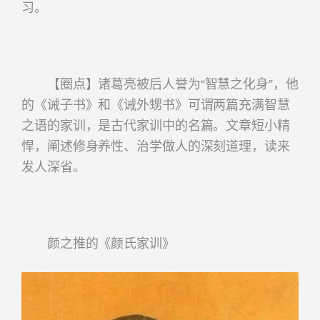
习。
【圈点】诸葛亮被后人誉为“智慧之化身”，他
的《诫子书》和《诫外甥书》可谓两篇充满智慧
之语的家训，是古代家训中的名篇。文章短小精
悍，阐述修身养性、治学做人的深刻道理，读来
发人深省。
颜之推的《颜氏家训》