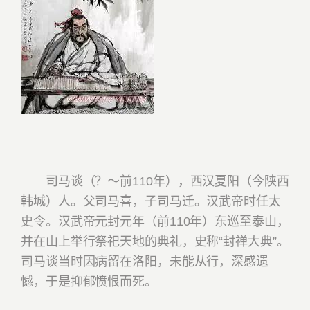
司马谈（？～前110年），西汉夏阳（今陕西
韩城）人。父司马喜，子司马迁。汉武帝时任太
史令。汉武帝元封元年（前110年）东巡至泰山，
并在山上举行祭祀天地的典礼，史称“封禅大典”。
司马谈当时因病留在洛阳，未能从行，深感遗
憾，于是抑郁愤恨而死。