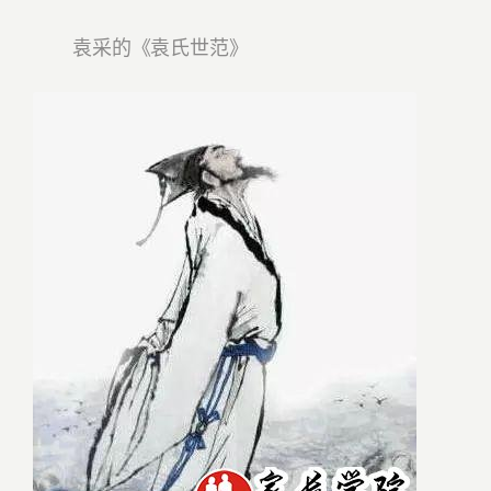
袁采的《袁氏世范》