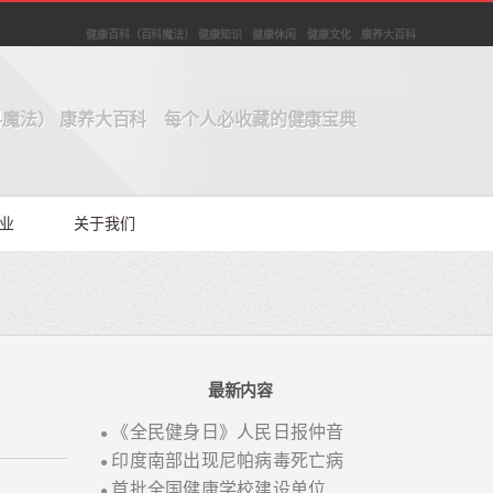
健康百科（百科魔法） 健康知识 健康休闲 健康文化 康养大百科
魔法） 康养大百科 每个人必收藏的健康宝典
业
关于我们
最新内容
《全民健身日》人民日报仲音
●
印度南部出现尼帕病毒死亡病
●
首批全国健康学校建设单位
●