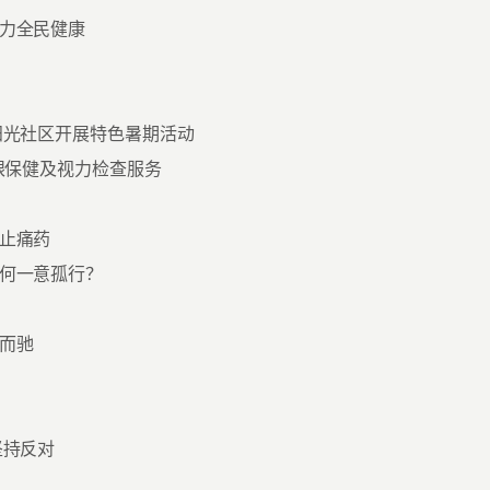
力全民健康
阳光社区开展特色暑期活动
眼保健及视力检查服务
止痛药
何一意孤行？
而驰
坚持反对