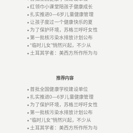
红领巾小课堂陪孩子健康成长
●
扎实推进0—6岁儿童健康管理
●
让孩子度过一个健康快乐的夏
●
为了保护环境，苏格兰呼吁女性
●
第一批核污染水排放计划公布
●
“临时儿女”悄然兴起，不少从
●
土耳其学者：美西方所作所为与
●
推荐内容
首批全国健康学校建设单位
●
扎实推进0—6岁儿童健康管理
●
为了保护环境，苏格兰呼吁女性
●
第一批核污染水排放计划公布
●
“临时儿女”悄然兴起，不少从
●
土耳其学者：美西方所作所为与
●