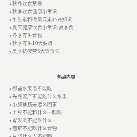
秋冬饮食禁忌
●
秋季饮食健康小常识
●
维生素和微量元素补充知识
●
夏天健康饮食小常识-夏季食
●
冬季养生食物
●
秋季养生10大要点
●
夏季抗疲劳6大饮食法
●
热点内容
哪些水果毛不能吃
●
先兆流产不能吃什么水果
●
小腿抽筋是怎么回事
●
土豆不能和什么一起吃
●
胃发炎不能吃什么
●
疱疹不能吃什么食物
●
豆浆什么人不能喝
●