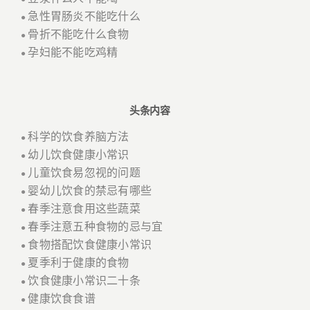
急性胃肠炎不能吃什么
●
骨折不能吃什么食物
●
孕妇能不能吃鸡精
●
头条内容
科学的饮食养脑方法
●
幼儿饮食健康小常识
●
儿童饮食易忽视的问题
●
婴幼儿饮食的禁忌有哪些
●
春季注意食用这些蔬菜
●
春季注意五种食物的忌与宜
●
食物搭配饮食健康小常识
●
夏季利于健康的食物
●
饮食健康小常识二十条
●
健康饮食食谱
●