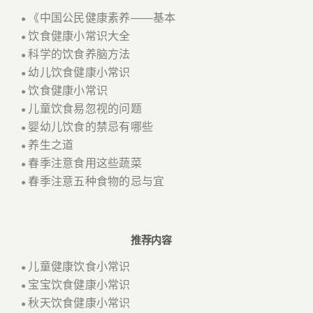
《中国公民健康素养——基本
●
饮食健康小常识大全
●
科学的饮食养脑方法
●
幼儿饮食健康小常识
●
饮食健康小常识
●
儿童饮食易忽视的问题
●
婴幼儿饮食的禁忌有哪些
●
养生之道
●
春季注意食用这些蔬菜
●
春季注意五种食物的忌与宜
●
推荐内容
儿童健康饮食小常识
●
宝宝饮食健康小常识
●
秋天饮食健康小常识
●