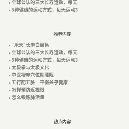
全球公认的三大长寿运动，每天
●
5种健康的运动方式，每天运动3
●
推荐内容
“乐天”长寿白居易
●
全球公认的三大长寿运动，每天
●
5种健康的运动方式，每天运动3
●
太极拳与太极文化
●
中医按摩穴位助睡眠
●
五行配五脏 平衡关乎健康
●
怎样预防近视眼
●
怎么锻炼肺活量
●
热点内容