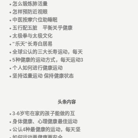
怎么锻炼肺活量
●
怎样预防近视眼
●
中医按摩穴位助睡眠
●
五行配五脏 平衡关乎健康
●
太极拳与太极文化
●
“乐天”长寿白居易
●
全球公认的三大长寿运动，每天
●
5种健康的运动方式，每天运动3
●
个人如何进行健康运动
●
坚持适量运动 保持健康状态
●
头条内容
3-6岁宅在家的孩子能做的互
●
身体健康、心理健康最佳运动
●
公认4种最健康的运动，每天坚
●
如何运动更健康更安全