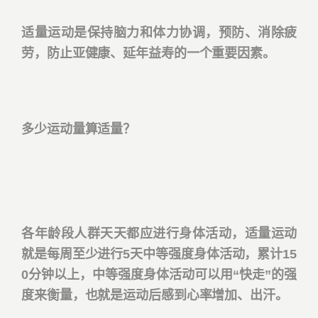
适量运动是保持脑力和体力协调，预防、消除疲
劳，防止亚健康、延年益寿的一个重要因素。
多少运动量算适量？
各年龄段人群天天都应进行身体活动，适量运动
就是每周至少进行5天中等强度身体活动，累计15
0分钟以上，中等强度身体活动可以用“快走”的强
度来衡量，也就是运动后感到心率增加、出汗。