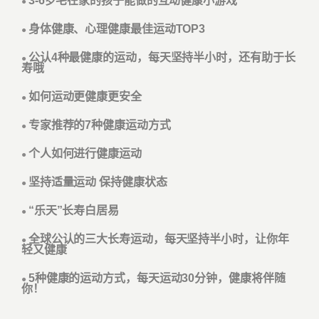
3-6岁宅在家的孩子能做的互动健康小游戏
●
身体健康、心理健康最佳运动TOP3
●
公认4种最健康的运动，每天坚持半小时，还有助于长
●
寿哦
如何运动更健康更安全
●
专家推荐的7种健康运动方式
●
个人如何进行健康运动
●
坚持适量运动 保持健康状态
●
“乐天”长寿白居易
●
全球公认的三大长寿运动，每天坚持半小时，让你年
●
轻又健康
5种健康的运动方式，每天运动30分钟，健康将伴随
●
你！