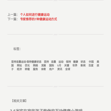
上一篇
：
个人如何进行健康运动
下一篇
：
专家推荐的7种健康运动方式
标签：
坚持适量运动 保持健康状态
坚持
适量
运动
保持
健康
状态
中国
美
国
网站
优化
网络
发展
国际
5月
关键
世界
新闻
百度
孩
子
经济
转载
服务
体育
用户
资讯
全球
【
相关文章
】