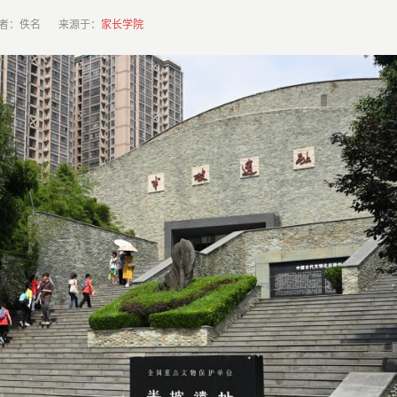
者：佚名 来源于：
家长学院