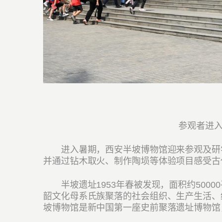
参观者进入
进入暑期，西安半坡博物馆迎来参观及研学热
并通过钻木取火、制作陶埙等体验项目感受古
半坡遗址1953年春被发现，面积约5000
韶文化母系氏族聚落的社会组织、生产生活、
坡博物馆是新中国第一座史前聚落遗址博物馆