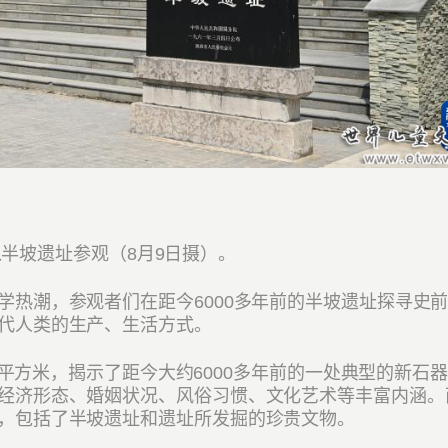
半坡遗址参观（8月9日摄）。
潮，参观者们在距今6000多年前的半坡遗址探寻史
代人类的生产、生活方式。
0平方米，揭示了距今大约6000多年前的一处典型的新石
经济形态、婚姻状况、风俗习惯、文化艺术等丰富内涵。
，包括了半坡遗址和遗址所发掘的珍贵文物。