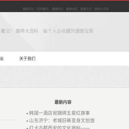
健康百科（百科魔法） 健康知识 健康休闲 健康文化 康养大百科
魔法） 康养大百科 每个人必收藏的健康宝典
业
关于我们
最新内容
韩国一酒店就捆绑五星红旗事
●
山东济宁：老城旧巷变身文创旅
●
打卡古都西安的文化地标——
●