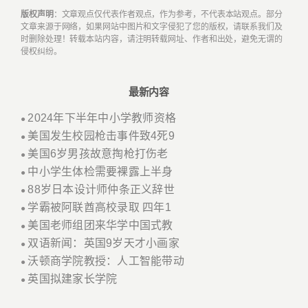
版权声明
：文章观点仅代表作者观点，作为参考，不代表本站观点。部分
文章来源于网络，如果网站中图片和文字侵犯了您的版权，请联系我们及
时删除处理！转载本站内容，请注明转载网址、作者和出处，避免无谓的
侵权纠纷。
最新内容
2024年下半年中小学教师资格
●
美国发生校园枪击事件致4死9
●
美国6岁男孩故意掏枪打伤老
●
中小学生体检需要裸露上半身
●
88岁日本设计师仲条正义辞世
●
学霸被阿联酋高校录取 四年1
●
美国老师组团来华学中国式教
●
双语新闻：英国9岁天才小画家
●
沃顿商学院教授：人工智能带动
●
英国拟建家长学院
●