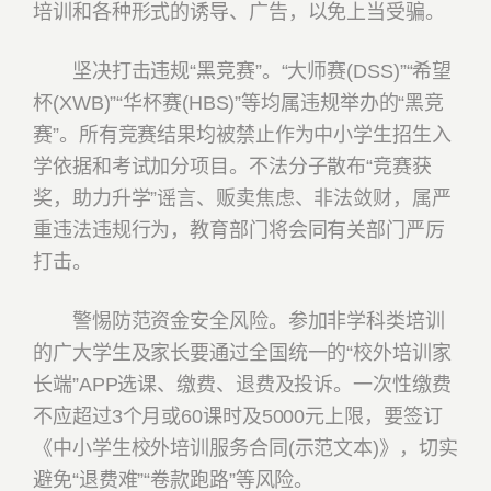
培训和各种形式的诱导、广告，以免上当受骗。
坚决打击违规“黑竞赛”。“大师赛(DSS)”“希望
杯(XWB)”“华杯赛(HBS)”等均属违规举办的“黑竞
赛”。所有竞赛结果均被禁止作为中小学生招生入
学依据和考试加分项目。不法分子散布“竞赛获
奖，助力升学”谣言、贩卖焦虑、非法敛财，属严
重违法违规行为，教育部门将会同有关部门严厉
打击。
警惕防范资金安全风险。参加非学科类培训
的广大学生及家长要通过全国统一的“校外培训家
长端”APP选课、缴费、退费及投诉。一次性缴费
不应超过3个月或60课时及5000元上限，要签订
《中小学生校外培训服务合同(示范文本)》，切实
避免“退费难”“卷款跑路”等风险。