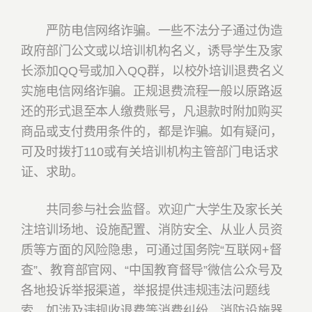
严防电信网络诈骗。一些不法分子通过伪造
政府部门公文或以培训机构名义，诱导学生及家
长添加QQ号或加入QQ群，以校外培训退费名义
实施电信网络诈骗。正规退费流程一般以原路返
还的形式退至本人缴费账号，凡退款时附加购买
商品或支付费用条件的，都是诈骗。如有疑问，
可及时拨打110或有关培训机构主管部门电话求
证、求助。
共同参与社会监督。欢迎广大学生及家长关
注培训场地、设施配置、消防安全、从业人员资
质等方面的风险隐患，可通过国务院“互联网+督
查”、教育部官网、“中国教育督导”微信公众号及
各地投诉举报渠道，举报提供违规违法问题线
索。如涉及违规收退费等消费纠纷、消防设施器