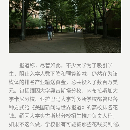
报道称，尽管如此，不少大学为了吸引学
生，阻止入学人数下降和预算缩减，仍然在为该
媒体的排名产业输送资金，总共投入了数百万美
元。包括缅因大学奥古斯塔分校、内布拉斯加大
学卡尼分校、亚拉巴马大学等多所学校都曾以各
种方式给《美国新闻与世界报道》的高校排名花
钱。缅因大学奥古斯塔分校招生推介负责人称，
如果不这么做，学校很有可能被那些花钱买到“徽