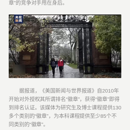
章”的竞争对手甩在身后。
据报道，《美国新闻与世界报道》自2010年
开始对外授权其所谓排名“徽章”，获得“徽章”即得
到排名认证。该媒体为研究生及博士课程提供130
多个类别的“徽章”，为本科课程提供至少85个不
同类别的“徽章”。