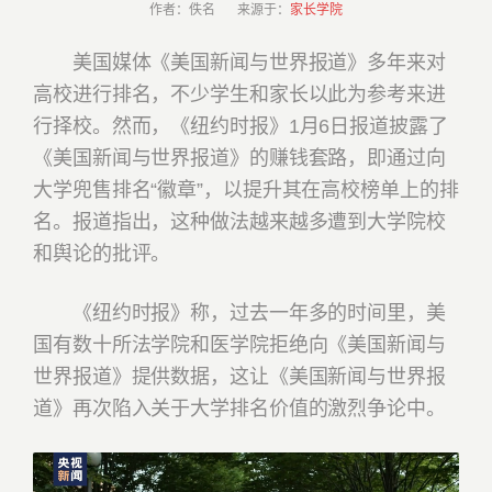
作者：佚名 来源于：
家长学院
美国媒体《美国新闻与世界报道》多年来对
高校进行排名，不少学生和家长以此为参考来进
行择校。然而，《纽约时报》1月6日报道披露了
《美国新闻与世界报道》的赚钱套路，即通过向
大学兜售排名“徽章”，以提升其在高校榜单上的排
名。报道指出，这种做法越来越多遭到大学院校
和舆论的批评。
《纽约时报》称，过去一年多的时间里，美
国有数十所法学院和医学院拒绝向《美国新闻与
世界报道》提供数据，这让《美国新闻与世界报
道》再次陷入关于大学排名价值的激烈争论中。