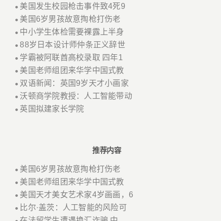
美国发生校园枪击事件致4死9
●
美国6岁男孩故意掏枪打伤老
●
中小学生体检需要裸露上半身
●
88岁日本设计师仲条正义辞世
●
学霸被阿联酋高校录取 四年1
●
美国老师组团来华学中国式教
●
双语新闻：英国9岁天才小画家
●
沃顿商学院教授：人工智能带动
●
英国拟建家长学院
●
推荐内容
美国6岁男孩故意掏枪打伤老
●
美国老师组团来华学中国式教
●
美国天才美女艺术家4岁画画，6
●
比尔·盖茨：人工智能的风险可
●
在法留学生遭遇换汇诈骗 中