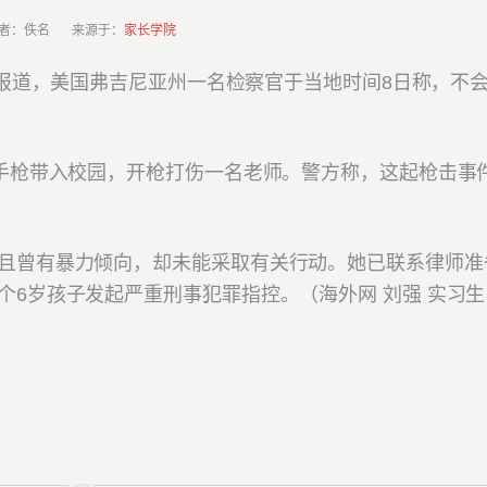
者：佚名 来源于：
家长学院
报道，美国弗吉尼亚州一名检察官于当地时间8日称，不
手枪带入校园，开枪打伤一名老师。警方称，这起枪击事
曾有暴力倾向，却未能采取有关行动。她已联系律师准
6岁孩子发起严重刑事犯罪指控。（海外网 刘强 实习生