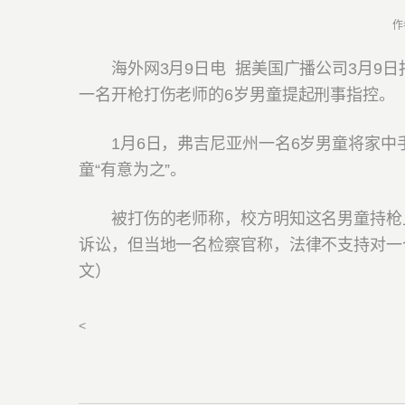
作
海外网3月9日电
据美国广播公司3月9日
一名开枪打伤老师的6岁男童提起刑事指控。
1月6日，弗吉尼亚州一名6岁男童将家中
童“有意为之”。
被打伤的老师称，校方明知这名男童持枪且
诉讼，但当地一名检察官称，法律不支持对一个
文）
<