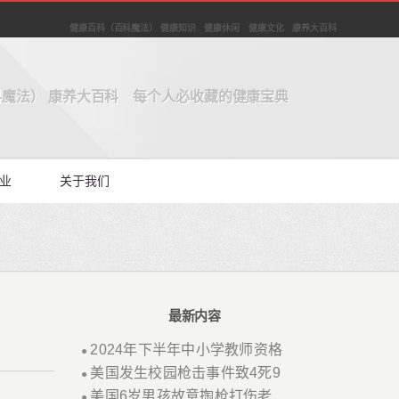
健康百科（百科魔法） 健康知识 健康休闲 健康文化 康养大百科
魔法） 康养大百科 每个人必收藏的健康宝典
业
关于我们
最新内容
2024年下半年中小学教师资格
●
美国发生校园枪击事件致4死9
●
美国6岁男孩故意掏枪打伤老
●