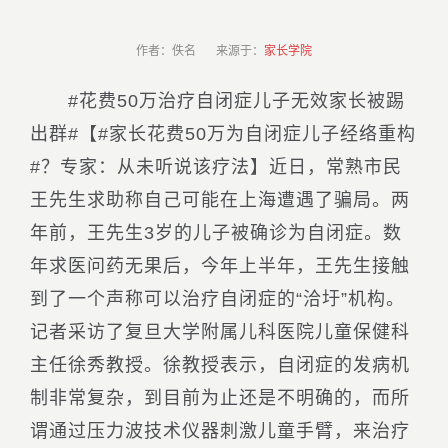
作者：佚名 来源于：
家长学院
#花费50万治疗自闭症儿子无效家长被踢
出群#【#家长花费50万为自闭症儿子经络重构
#？专家：从未听说该疗法】近日，常熟市民
王先生求助称自己可能在上海遭遇了骗局。两
年前，王先生3岁的儿子被确诊为自闭症。数
年求医问药无果后，今年上半年，王先生接触
到了一个声称可以治疗自闭症的“洽圩”机构。
记者采访了复旦大学附属儿科医院儿童保健科
主任徐秀教授。徐教授表示，自闭症的发病机
制非常复杂，到目前为止还是不明确的，而所
谓通过压力波技术仪器刺激儿童手臂，来治疗